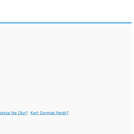
şılırsa Ne Olur?
Kart Saymak Nedir?