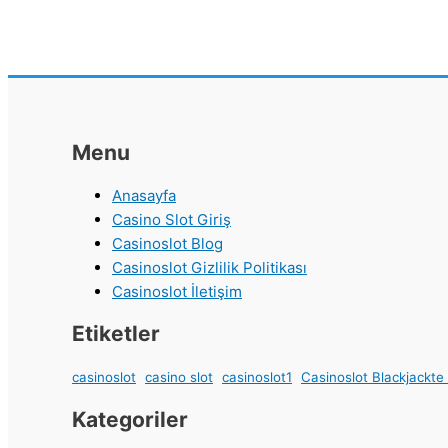
Menu
Anasayfa
Casino Slot Giriş
Casinoslot Blog
Casinoslot Gizlilik Politikası
Casinoslot İletişim
Etiketler
casinoslot
casino slot
casinoslot1
Casinoslot Blackjackt
Kategoriler