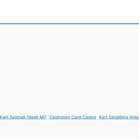
e Kart Saymak Yasak Mı?
Casinoslot Canlı Casino
Kart Saydığınız Anla