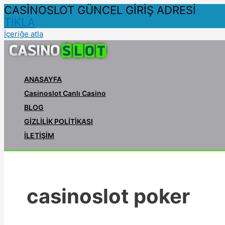
CASİNOSLOT GÜNCEL GİRİŞ ADRESİ
TIKLA
İçeriğe atla
ANASAYFA
Casinoslot Canlı Casino
BLOG
GİZLİLİK POLİTİKASI
İLETİŞİM
casinoslot poker