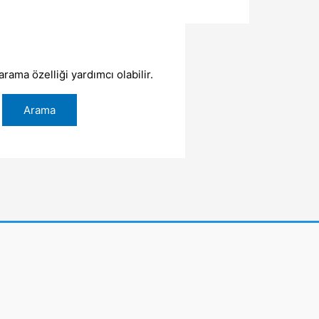
rama özelliği yardımcı olabilir.