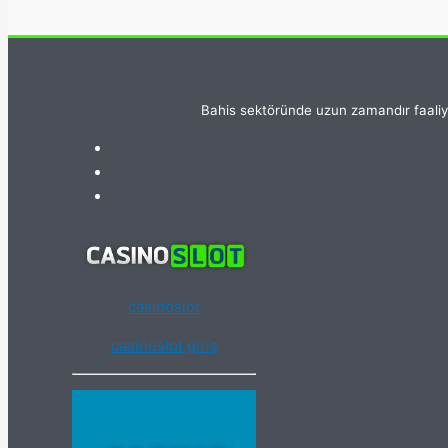
Bahis sektöründe uzun zamandır faaliy
casinoslot
casinoslot giriş