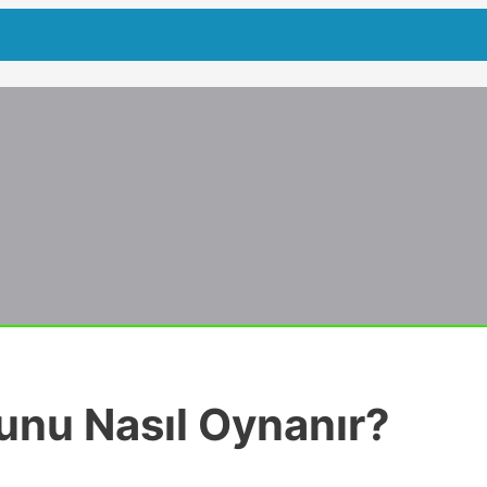
unu Nasıl Oynanır?