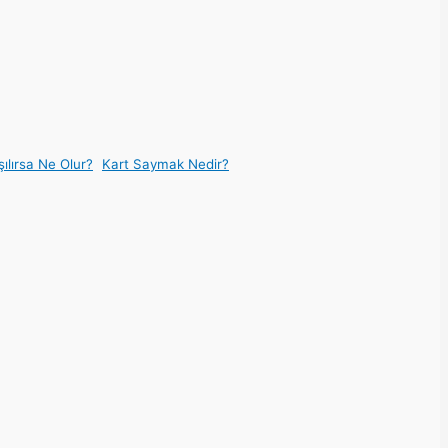
şılırsa Ne Olur?
Kart Saymak Nedir?