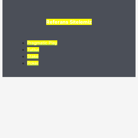
Referans Sitelemiz
Pragmatic Play
Tuttur
Stake
Poker