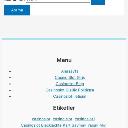
Menu
Anasayfa
Casino Slot Giriş
Casinoslot Blog
Casinoslot Gizlilik Politikası
Casinoslot İletişim
Etiketler
casinoslot
casino slot
casinoslot1
Casinoslot Blackjackte Kart Saymak Yasak Mı?