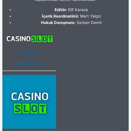
Editör:
Elif Karaca
İçerik Koordinatörü:
Mert Yalçın
Hukuk Danışmanı:
Serkan Demir
casinoslot
casinoslot giriş